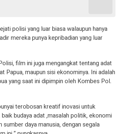
jati polisi yang luar biasa walaupun hanya
gadir mereka punya kepribadian yang luar
olisi, film ini juga mengangkat tentang adat
at Papua, maupun sisi ekonominya. Ini adalah
a yang saat ini dipimpin oleh Kombes Pol.
yai terobosan kreatif inovasi untuk
aik budaya adat ,masalah politik, ekonomi
h sumber daya manusia, dengan segala
m ini,” pungkasnya