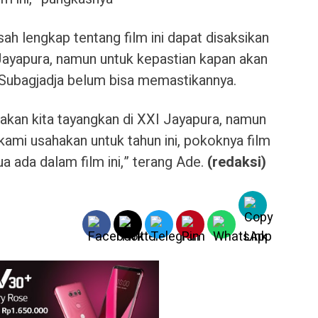
ah lengkap tentang film ini dapat disaksikan
Jayapura, namun untuk kepastian kapan akan
Subagjadja belum bisa memastikannya.
n akan kita tayangkan di XXI Jayapura, namun
ami usahakan untuk tahun ini, pokoknya film
mua ada dalam film ini,” terang Ade.
(redaksi)