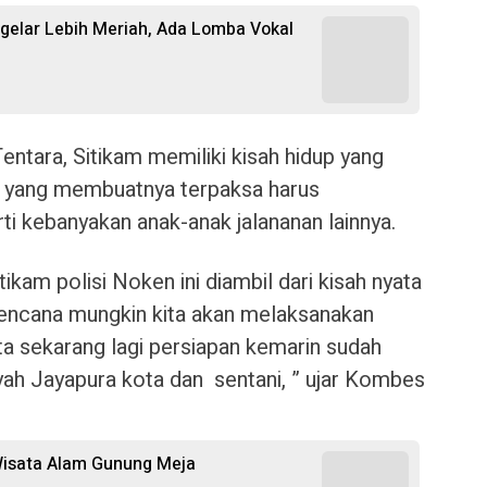
gelar Lebih Meriah, Ada Lomba Vokal
entara, Sitikam memiliki kisah hidup yang
n, yang membuatnya terpaksa harus
 kebanyakan anak-anak jalananan lainnya.
itikam polisi Noken ini diambil dari kisah nyata
rencana mungkin kita akan melaksanakan
ita sekarang lagi persiapan kemarin sudah
layah Jayapura kota dan sentani, ” ujar Kombes
Wisata Alam Gunung Meja