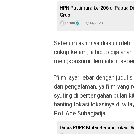
HPN Pattimura ke-206 di Papua Di
Grup
admin
18/03/2023
Sebelum akhirnya diasuh oleh T
cukup kelam, ia hidup dijalana
mengkonsumi lem aibon seperti
“film layar lebar dengan judul s
dan pengalaman, ya film yang 
syuting di pertengahan bulan k
hanting lokasi lokasinya di wi
Pol. Ade Subagjadja.
Dinas PUPR Mulai Benahi Lokasi 