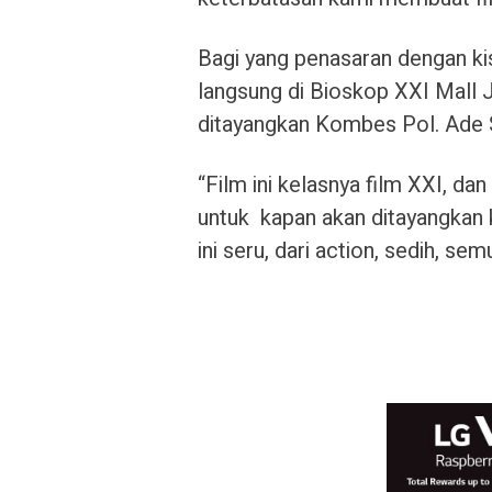
Bagi yang penasaran dengan kis
langsung di Bioskop XXI Mall 
ditayangkan Kombes Pol. Ade 
“Film ini kelasnya film XXI, da
untuk kapan akan ditayangkan k
ini seru, dari action, sedih, se