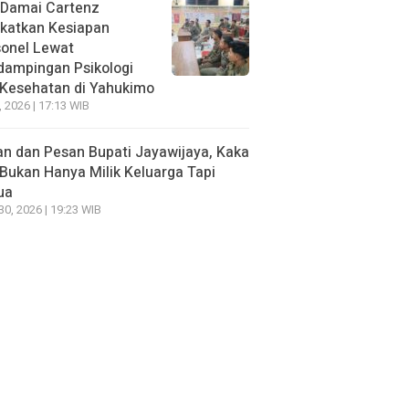
 Damai Cartenz
katkan Kesiapan
sonel Lewat
dampingan Psikologi
 Kesehatan di Yahukimo
, 2026 | 17:13 WIB
n dan Pesan Bupati Jayawijaya, Kaka
Bukan Hanya Milik Keluarga Tapi
ua
 30, 2026 | 19:23 WIB