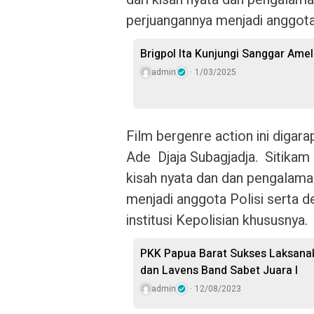
perjuangannya menjadi anggota 
Brigpol Ita Kunjungi Sanggar Ame
admin
1/03/2025
Film bergenre action ini diga
Ade Djaja Subagjadja. Sitikam
kisah nyata dan dan pengalama
menjadi anggota Polisi serta d
institusi Kepolisian khususnya.
PKK Papua Barat Sukses Laksanak
dan Lavens Band Sabet Juara I
admin
12/08/2023