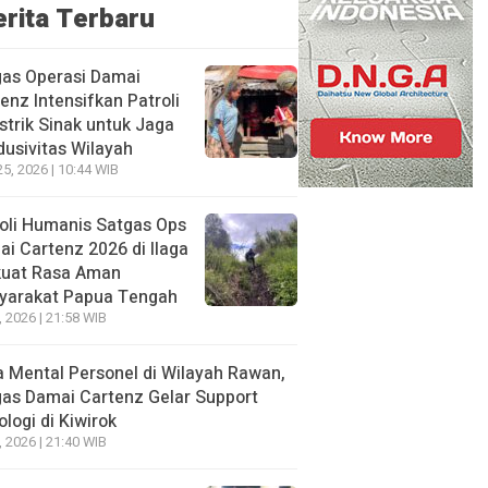
erita Terbaru
gas Operasi Damai
enz Intensifkan Patroli
istrik Sinak untuk Jaga
usivitas Wilayah
25, 2026 | 10:44 WIB
oli Humanis Satgas Ops
i Cartenz 2026 di Ilaga
kuat Rasa Aman
yarakat Papua Tengah
, 2026 | 21:58 WIB
 Mental Personel di Wilayah Rawan,
as Damai Cartenz Gelar Support
ologi di Kiwirok
, 2026 | 21:40 WIB