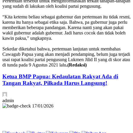
Pertemuan tersebut untuk menginformasikan terkait tahapan-tahapan
yang sudah di lakukan oleh koalisi partai pengusung.
“Kita ketemu beliau sebagai gubernur dan pertemuan itu tidak resmi,
karena itu hanya sebagai etika saja. Bahwa, pa gubernur juga perlu
memberikan beberapa pandangan. Karena nanti yang akan pakai
wakil gubernur adalah gubernur. Jadi harus cocok dan tidak boleh
kawin paksa,” ungkapnya.
Sekedar diketahui bahwa, pertemuan lanjutan untuk membahas
Cawagub Papua yang akan menjadi pendamping, belum juga terjadi
usai rapat koalisi partai pengusung Lukmen Jilid II yang di skor atau
di tunda pada 9 Agustus 2021 lalu
.(Redaksi)
Ketua BMP Papua: Kedaulatan Rakyat Ada di
Tangan Rakyat, Pilkada Harus Langsung!
admin
17/01/2026