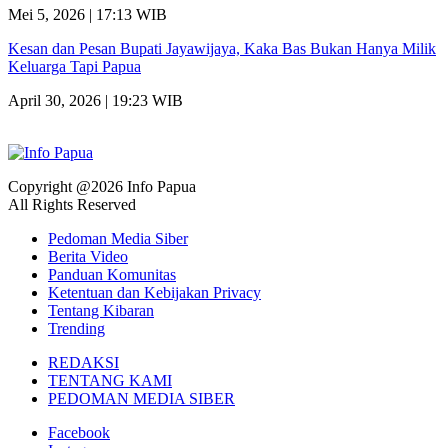
Mei 5, 2026 | 17:13 WIB
Kesan dan Pesan Bupati Jayawijaya, Kaka Bas Bukan Hanya Milik
Keluarga Tapi Papua
April 30, 2026 | 19:23 WIB
Copyright @2026 Info Papua
All Rights Reserved
Pedoman Media Siber
Berita Video
Panduan Komunitas
Ketentuan dan Kebijakan Privacy
Tentang Kibaran
Trending
REDAKSI
TENTANG KAMI
PEDOMAN MEDIA SIBER
Facebook