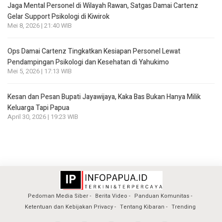
Jaga Mental Personel di Wilayah Rawan, Satgas Damai Cartenz
Gelar Support Psikologi di Kiwirok
Mei 8, 2026 | 21:40 WIB
Ops Damai Cartenz Tingkatkan Kesiapan Personel Lewat
Pendampingan Psikologi dan Kesehatan di Yahukimo
Mei 5, 2026 | 17:13 WIB
Kesan dan Pesan Bupati Jayawijaya, Kaka Bas Bukan Hanya Milik
Keluarga Tapi Papua
April 30, 2026 | 19:23 WIB
Pedoman Media Siber
Berita Video
Panduan Komunitas
Ketentuan dan Kebijakan Privacy
Tentang Kibaran
Trending