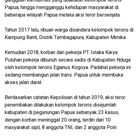
gangguan kamtibmas yang dilakukan kelompok teroris
Papua, hingga mengganggu kehidupan masyarakat di
beberapa wilayah Papua melalui aksi teror bersenjata.
Tahun 2017 lalu, ribuan warga disandera kelompok teroris di
Kampung Banti, Distrik Tembagapura, Kabupaten Mimika.
Kemudian 2018, korban dari pekerja PT. Istaka Karya.
Puluhan pekerja dibunuh secara sadis di Kabupaten Nduga
oleh kelompok teroris Egianus Kogoya. Padahal pekerja ini
sedang membangun jalan trans. Papua untuk membuka
akses jalan darat.
Berdasarkan catatan Kepolisian di tahun 2019, aksi teror
penembakan dilakukan kelompok teroris disejumlah
kabupaten di pegunungan Papua sebanyak 23 kasus,
dengan korban meninggal 20 orang, terdiri dari 10
masyarakat sipil, 8 anggota TNI, dan 2 anggota Polri.