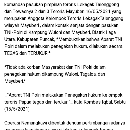
komandan pasukan pimpinan teroris Lekagak Talenggeng
dan Tewasnya 2 dari 3 Teroris Mayuberi 16/05/2021 yang
merupakan Anggota Kelompok Teroris LekagakTalenggeng
wilayah Mayuberi , dalam kontak senjata dengan pasukan
TNI-Polri di Kampung Wuloni dan Mayuberi, Distrik Ilaga
Utara, Kabupaten Puncak, *Membuktikan bahwa Aparat TNI
Polri dalam melakukan penegakan hukum, dilakukan secara
TEGAS dan TERUKUR.*
*Tidak ada korban Masyarakat dan TNI Polri dalam
penegakan hukum dikampung Wuloni, Tagaloa, dan
Mayuberi.*
_”Aparat TNI Polri melakukan Penegakan hukum kelompok
teroris Papua tegas dan terukur,”_ kata Kombes Iqbal, Sabtu
(15/5/2021).
Operasi Nemangkawi dibentuk dengan pertimbangan adanya