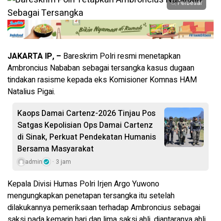
Perbesar
JAKARTA IP, –
Bareskrim Polri resmi menetapkan
Ambroncius Nababan sebagai tersangka kasus dugaan
tindakan rasisme kepada eks Komisioner Komnas HAM
Natalius Pigai.
Kaops Damai Cartenz-2026 Tinjau Pos
Satgas Kepolisian Ops Damai Cartenz
di Sinak, Perkuat Pendekatan Humanis
Bersama Masyarakat
admin
3 jam
Kepala Divisi Humas Polri Irjen Argo Yuwono
mengungkapkan penetapan tersangka itu setelah
dilakukannya pemeriksaan terhadap Ambroncius sebagai
saksi pada kemarin hari dan lima saksi ahli, diantaranya ahli