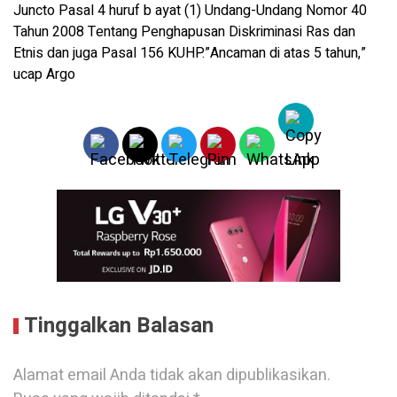
Juncto Pasal 4 huruf b ayat (1) Undang-Undang Nomor 40
Tahun 2008 Tentang Penghapusan Diskriminasi Ras dan
Etnis dan juga Pasal 156 KUHP.”Ancaman di atas 5 tahun,”
ucap Argo
Tinggalkan Balasan
Alamat email Anda tidak akan dipublikasikan.