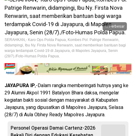
Perbesar
SERAHKAN,- Karo Ops Polda Papua, Kombes Pol. Patrige Renwarin,
didampingi, Ibu Ny. Firsta Nova Renwarin, saat memberikan bantuan bagi
warga terdampak Covid-19 di Jayapura, di Mapoles Jayapura, Senin
(28/7)./Foto-Humas Polda Papua.
JAYAPURA IP
,-Dalam rangka memberingati hutnya yang ke
29 Alumni Akpol 1991 Batalyon Bhara daksa, mengelar
kegiatan bakti sosial dengan masyarakat di Kabupaten
Jayapura, yang dipusatkan di Mapolres Jayapura, Selasa
(28/7) di Aula Obhey Ready Mapolres Jayapura.
Personel Operasi Damai Cartenz-2026
Bekali Diri dengan Edukasi Kesehatan,