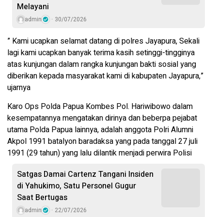
Melayani
admin
30/07/2026
” Kami ucapkan selamat datang di polres Jayapura, Sekali
lagi kami ucapkan banyak terima kasih setinggi-tingginya
atas kunjungan dalam rangka kunjungan bakti sosial yang
diberikan kepada masyarakat kami di kabupaten Jayapura,”
ujarnya
Karo Ops Polda Papua Kombes Pol. Hariwibowo dalam
kesempatannya mengatakan dirinya dan beberpa pejabat
utama Polda Papua lainnya, adalah anggota Polri Alumni
Akpol 1991 batalyon baradaksa yang pada tanggal 27 juli
1991 (29 tahun) yang lalu dilantik menjadi perwira Polisi
Satgas Damai Cartenz Tangani Insiden
di Yahukimo, Satu Personel Gugur
Saat Bertugas
admin
22/07/2026