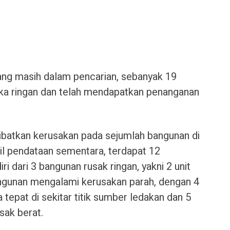
ang masih dalam pencarian, sebanyak 19
ka ringan dan telah mendapatkan penanganan
ibatkan kerusakan pada sejumlah bangunan di
sil pendataan sementara, terdapat 12
i dari 3 bangunan rusak ringan, yakni 2 unit
angunan mengalami kerusakan parah, dengan 4
 tepat di sekitar titik sumber ledakan dan 5
sak berat.