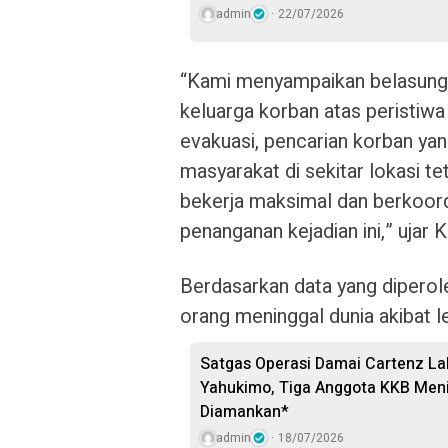
admin
22/07/2026
“Kami menyampaikan belasung
keluarga korban atas peristiwa 
evakuasi, pencarian korban ya
masyarakat di sekitar lokasi t
bekerja maksimal dan berkoordi
penanganan kejadian ini,” ujar
Berdasarkan data yang diperole
orang meninggal dunia akibat le
Satgas Operasi Damai Cartenz L
Yahukimo, Tiga Anggota KKB Meni
Diamankan*
admin
18/07/2026