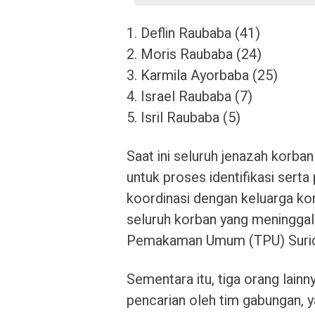
1. Deflin Raubaba (41)
2. Moris Raubaba (24)
3. Karmila Ayorbaba (25)
4. Israel Raubaba (7)
5. Isril Raubaba (5)
Saat ini seluruh jenazah korba
untuk proses identifikasi serta
koordinasi dengan keluarga ko
seluruh korban yang meningga
Pemakaman Umum (TPU) Surido,
Sementara itu, tiga orang lainn
pencarian oleh tim gabungan, ya