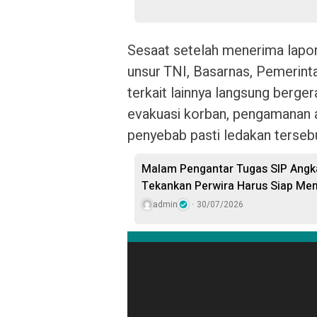
Sesaat setelah menerima lapo
unsur TNI, Basarnas, Pemerint
terkait lainnya langsung berge
evakuasi korban, pengamanan a
penyebab pasti ledakan terseb
Malam Pengantar Tugas SIP Angk
Tekankan Perwira Harus Siap Me
admin
30/07/2026