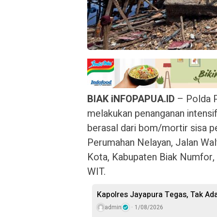
BIAK iNFOPAPUA.ID
– Polda P
melakukan penanganan intensif
berasal dari bom/mortir sisa p
Perumahan Nelayan, Jalan Walte
Kota, Kabupaten Biak Numfor, 
WIT.
Kapolres Jayapura Tegas, Tak A
admin
1/08/2026