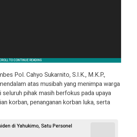
s Pol. Cahyo Sukarnito, S.I.K., M.K.P.,
 mendalam atas musibah yang menimpa warga
 seluruh pihak masih berfokus pada upaya
an korban, penanganan korban luka, serta
iden di Yahukimo, Satu Personel