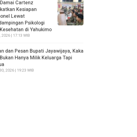
 Damai Cartenz
katkan Kesiapan
sonel Lewat
dampingan Psikologi
 Kesehatan di Yahukimo
, 2026 | 17:13 WIB
n dan Pesan Bupati Jayawijaya, Kaka
Bukan Hanya Milik Keluarga Tapi
ua
 30, 2026 | 19:23 WIB