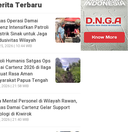
erita Terbaru
gas Operasi Damai
enz Intensifkan Patroli
istrik Sinak untuk Jaga
usivitas Wilayah
25, 2026 | 10:44 WIB
oli Humanis Satgas Ops
i Cartenz 2026 di Ilaga
kuat Rasa Aman
yarakat Papua Tengah
, 2026 | 21:58 WIB
 Mental Personel di Wilayah Rawan,
as Damai Cartenz Gelar Support
ologi di Kiwirok
, 2026 | 21:40 WIB