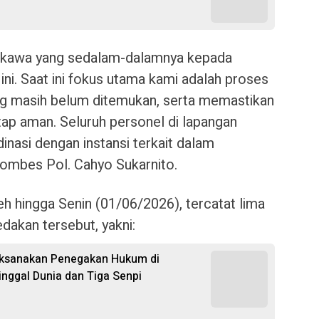
kawa yang sedalam-dalamnya kepada
ini. Saat ini fokus utama kami adalah proses
ng masih belum ditemukan, serta memastikan
etap aman. Seluruh personel di lapangan
nasi dengan instansi terkait dalam
 Kombes Pol. Cahyo Sukarnito.
h hingga Senin (01/06/2026), tercatat lima
dakan tersebut, yakni:
aksanakan Penegakan Hukum di
nggal Dunia dan Tiga Senpi