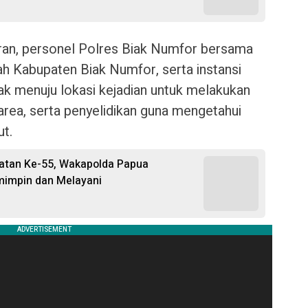
ran, personel Polres Biak Numfor bersama
ah Kabupaten Biak Numfor, serta instansi
rak menuju lokasi kejadian untuk melakukan
rea, serta penyelidikan guna mengetahui
ut.
atan Ke-55, Wakapolda Papua
mimpin dan Melayani