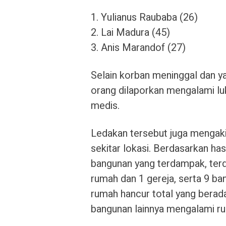
1. Yulianus Raubaba (26)
2. Lai Madura (45)
3. Anis Marandof (27)
Selain korban meninggal dan y
orang dilaporkan mengalami lu
medis.
Ledakan tersebut juga mengak
sekitar lokasi. Berdasarkan ha
bangunan yang terdampak, terdir
rumah dan 1 gereja, serta 9 b
rumah hancur total yang berada
bangunan lainnya mengalami ru