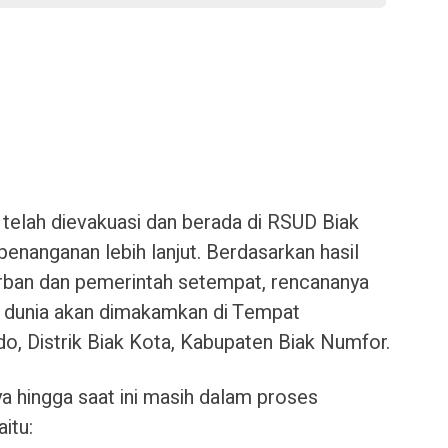
n telah dievakuasi dan berada di RSUD Biak
 penanganan lebih lanjut. Berdasarkan hasil
rban dan pemerintah setempat, rencananya
l dunia akan dimakamkan di Tempat
 Distrik Biak Kota, Kabupaten Biak Numfor.
ya hingga saat ini masih dalam proses
itu: