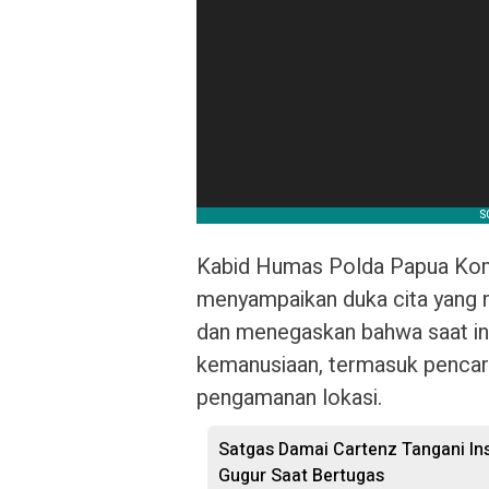
Kabid Humas Polda Papua Kombe
menyampaikan duka cita yang
dan menegaskan bahwa saat ini
kemanusiaan, termasuk pencari
pengamanan lokasi.
Satgas Damai Cartenz Tangani Ins
Gugur Saat Bertugas