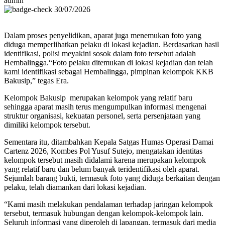
admin
30/07/2026
Dalam proses penyelidikan, aparat juga menemukan foto yang
diduga memperlihatkan pelaku di lokasi kejadian. Berdasarkan hasil
identifikasi, polisi meyakini sosok dalam foto tersebut adalah
Hembalingga.“Foto pelaku ditemukan di lokasi kejadian dan telah
kami identifikasi sebagai Hembalingga, pimpinan kelompok KKB
Bakusip,” tegas Era.
Kelompok Bakusip merupakan kelompok yang relatif baru
sehingga aparat masih terus mengumpulkan informasi mengenai
struktur organisasi, kekuatan personel, serta persenjataan yang
dimiliki kelompok tersebut.
Sementara itu, ditambahkan Kepala Satgas Humas Operasi Damai
Cartenz 2026, Kombes Pol Yusuf Sutejo, mengatakan identitas
kelompok tersebut masih didalami karena merupakan kelompok
yang relatif baru dan belum banyak teridentifikasi oleh aparat.
Sejumlah barang bukti, termasuk foto yang diduga berkaitan dengan
pelaku, telah diamankan dari lokasi kejadian.
“Kami masih melakukan pendalaman terhadap jaringan kelompok
tersebut, termasuk hubungan dengan kelompok-kelompok lain.
Seluruh informasi yang diperoleh di lapangan, termasuk dari media