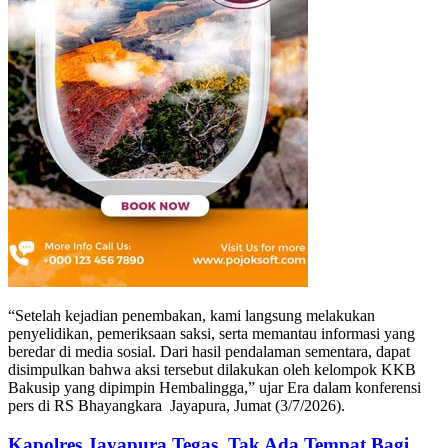
“Setelah kejadian penembakan, kami langsung melakukan
penyelidikan, pemeriksaan saksi, serta memantau informasi yang
beredar di media sosial. Dari hasil pendalaman sementara, dapat
disimpulkan bahwa aksi tersebut dilakukan oleh kelompok KKB
Bakusip yang dipimpin Hembalingga,” ujar Era dalam konferensi
pers di RS Bhayangkara Jayapura, Jumat (3/7/2026).
Kapolres Jayapura Tegas, Tak Ada Tempat Bagi