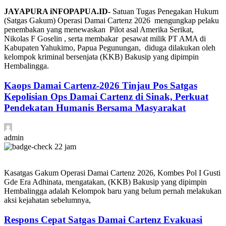
JAYAPURA iNFOPAPUA.ID-
Satuan Tugas Penegakan Hukum
(Satgas Gakum) Operasi Damai Cartenz 2026 mengungkap pelaku
penembakan yang menewaskan Pilot asal Amerika Serikat,
Nikolas F Goselin , serta membakar pesawat milik PT AMA di
Kabupaten Yahukimo, Papua Pegunungan, diduga dilakukan oleh
kelompok kriminal bersenjata (KKB) Bakusip yang dipimpin
Hembalingga.
Kaops Damai Cartenz-2026 Tinjau Pos Satgas
Kepolisian Ops Damai Cartenz di Sinak, Perkuat
Pendekatan Humanis Bersama Masyarakat
admin
22 jam
Kasatgas Gakum Operasi Damai Cartenz 2026, Kombes Pol I Gusti
Gde Era Adhinata, mengatakan, (KKB) Bakusip yang dipimpin
Hembalingga adalah Kelompok baru yang belum pernah melakukan
aksi kejahatan sebelumnya,
Respons Cepat Satgas Damai Cartenz Evakuasi