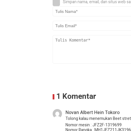
Simpan nama, email, dan situs web sa
1 Komentar
Novan Albert Hein Tokoro
Tolong kalau menemukan Beet stret 
Nomor mesin : JFZ2F-1319699
Nomor Rangka : MH1JFZ211JK319