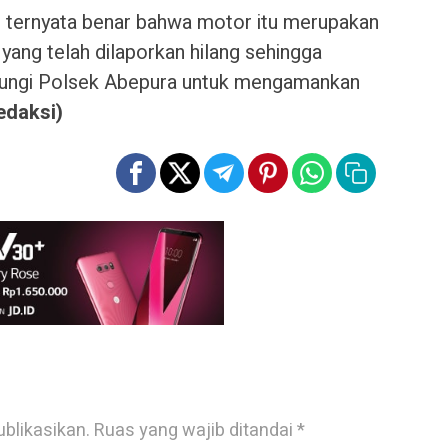
t ternyata benar bahwa motor itu merupakan
 yang telah dilaporkan hilang sehingga
ungi Polsek Abepura untuk mengamankan
edaksi)
ublikasikan.
Ruas yang wajib ditandai
*