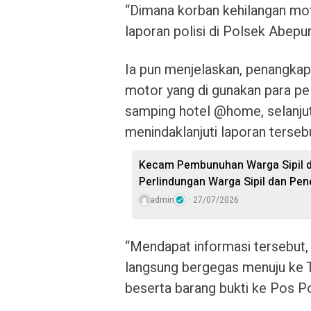
“Dimana korban kehilangan mo
laporan polisi di Polsek Abepur
Ia pun menjelaskan, penangkap
motor yang di gunakan para pel
samping hotel @home, selanju
menindaklanjuti laporan terseb
Kecam Pembunuhan Warga Sipil d
Perlindungan Warga Sipil dan P
admin
27/07/2026
“Mendapat informasi tersebut,
langsung bergegas menuju ke 
beserta barang bukti ke Pos P