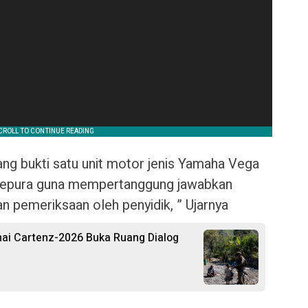
ang bukti satu unit motor jenis Yamaha Vega
Abepura guna mempertanggung jawabkan
n pemeriksaan oleh penyidik, ” Ujarnya
mai Cartenz-2026 Buka Ruang Dialog