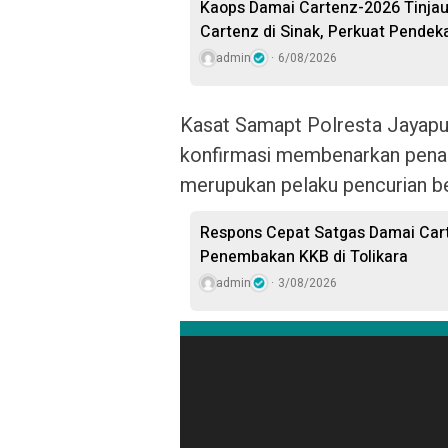
Kaops Damai Cartenz-2026 Tinjau
Cartenz di Sinak, Perkuat Pende
admin
6/08/2026
Kasat Samapt Polresta Jayapur
konfirmasi membenarkan pena
merupukan pelaku pencurian be
Respons Cepat Satgas Damai Cart
Penembakan KKB di Tolikara
admin
3/08/2026