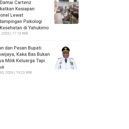
 Damai Cartenz
katkan Kesiapan
sonel Lewat
dampingan Psikologi
 Kesehatan di Yahukimo
, 2026 | 17:13 WIB
n dan Pesan Bupati
wijaya, Kaka Bas Bukan
a Milik Keluarga Tapi
ua
 30, 2026 | 19:23 WIB