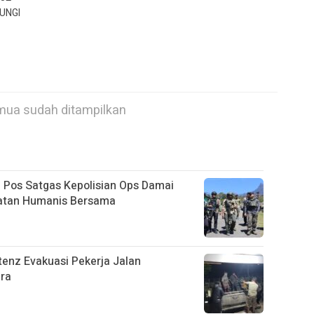
UNGI
ua sudah ditampilkan
 Pos Satgas Kepolisian Ops Damai
katan Humanis Bersama
enz Evakuasi Pekerja Jalan
ra