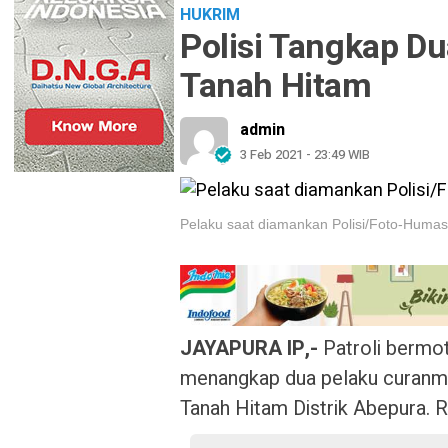
HUKRIM
Polisi Tangkap Du
Tanah Hitam
admin
3 Feb 2021 - 23:49 WIB
Pelaku saat diamankan Polisi/Foto-Humas
JAYAPURA IP,-
Patroli bermo
menangkap dua pelaku curanmo
Tanah Hitam Distrik Abepura. R