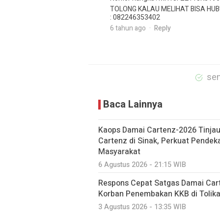
TOLONG KALAU MELIHAT BISA HUB
: 082246353402
6 tahun ago
Reply
sem
Baca Lainnya
Kaops Damai Cartenz-2026 Tinjau
Cartenz di Sinak, Perkuat Pende
Masyarakat
6 Agustus 2026 - 21:15 WIB
Respons Cepat Satgas Damai Cart
Korban Penembakan KKB di Tolika
3 Agustus 2026 - 13:35 WIB