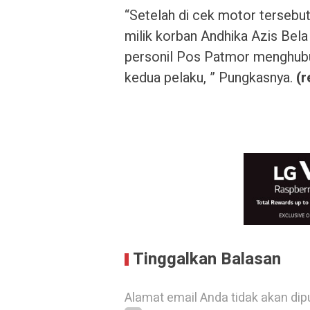
“Setelah di cek motor tersebu
milik korban Andhika Azis Bela
personil Pos Patmor menghub
kedua pelaku, ” Pungkasnya.
(r
Tinggalkan Balasan
Alamat email Anda tidak akan dip