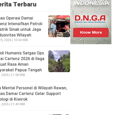
erita Terbaru
gas Operasi Damai
enz Intensifkan Patroli
istrik Sinak untuk Jaga
usivitas Wilayah
25, 2026 | 10:44 WIB
oli Humanis Satgas Ops
i Cartenz 2026 di Ilaga
kuat Rasa Aman
yarakat Papua Tengah
, 2026 | 21:58 WIB
 Mental Personel di Wilayah Rawan,
as Damai Cartenz Gelar Support
ologi di Kiwirok
, 2026 | 21:40 WIB