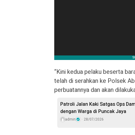
“Kini kedua pelaku beserta bar
telah di serahkan ke Polsek 
perbuatannya dan akan dilakuka
Patroli Jalan Kaki Satgas Ops Da
dengan Warga di Puncak Jaya
admin
28/07/2026