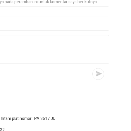
ya pada peramban ini untuk komentar saya berikutnya.
hitam plat nomor : PA 3617 JD
632