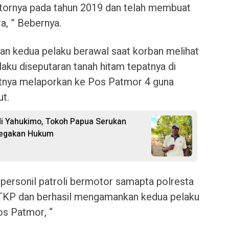
tornya pada tahun 2019 dan telah membuat
a, ” Bebernya.
an kedua pelaku berawal saat korban melihat
aku diseputaran tanah hitam tepatnya di
tnya melaporkan ke Pos Patmor 4 guna
ut.
i Yahukimo, Tokoh Papua Serukan
enegakan Hukum
 personil patroli bermotor samapta polresta
TKP dan berhasil mengamankan kedua pelaku
os Patmor, “