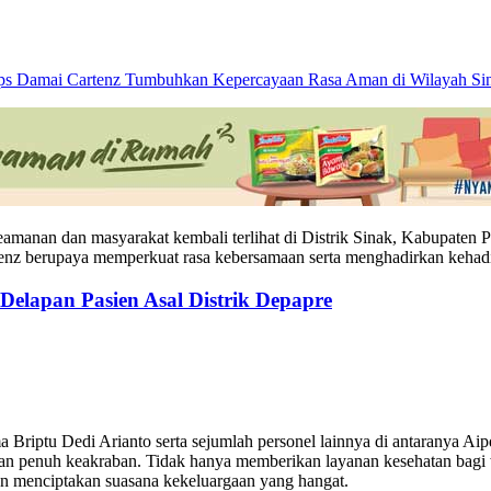
dan masyarakat kembali terlihat di Distrik Sinak, Kabupaten Punca
enz berupaya memperkuat rasa kebersamaan serta menghadirkan kehadi
elapan Pasien Asal Distrik Depapre
a Briptu Dedi Arianto serta sejumlah personel lainnya di antaranya 
an penuh keakraban. Tidak hanya memberikan layanan kesehatan bagi w
n menciptakan suasana kekeluargaan yang hangat.