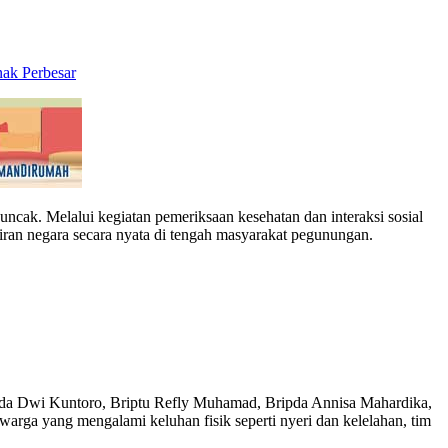
Perbesar
k. Melalui kegiatan pemeriksaan kesehatan dan interaksi sosial
ran negara secara nyata di tengah masyarakat pegunungan.
Aipda Dwi Kuntoro, Briptu Refly Muhamad, Bripda Annisa Mahardika,
arga yang mengalami keluhan fisik seperti nyeri dan kelelahan, tim