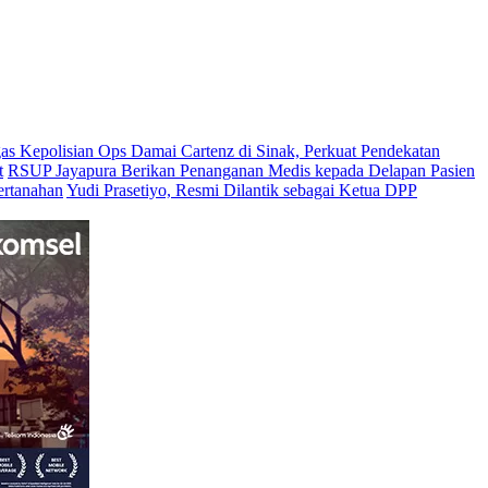
as Kepolisian Ops Damai Cartenz di Sinak, Perkuat Pendekatan
t
RSUP Jayapura Berikan Penanganan Medis kepada Delapan Pasien
ertanahan
Yudi Prasetiyo, Resmi Dilantik sebagai Ketua DPP