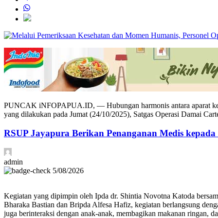
PUNCAK iNFOPAPUA.ID, — Hubungan harmonis antara aparat keamanan 
yang dilakukan pada Jumat (24/10/2025), Satgas Operasi Damai Cart
RSUP Jayapura Berikan Penanganan Medis kepada D
admin
5/08/2026
Kegiatan yang dipimpin oleh Ipda dr. Shintia Novotna Katoda bersam
Bharaka Bastian dan Bripda Alfesa Hafiz, kegiatan berlangsung deng
juga berinteraksi dengan anak-anak, membagikan makanan ringan, da