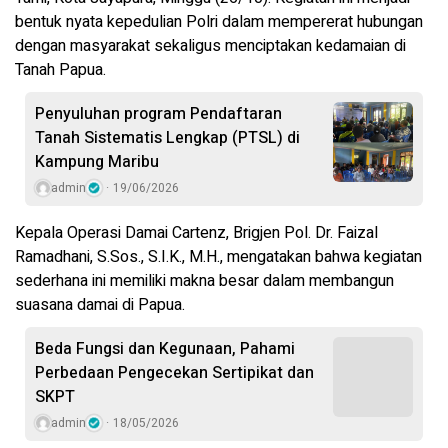
bentuk nyata kepedulian Polri dalam mempererat hubungan
dengan masyarakat sekaligus menciptakan kedamaian di
Tanah Papua.
Penyuluhan program Pendaftaran
Tanah Sistematis Lengkap (PTSL) di
Kampung Maribu
admin
19/06/2026
Kepala Operasi Damai Cartenz, Brigjen Pol. Dr. Faizal
Ramadhani, S.Sos., S.I.K., M.H., mengatakan bahwa kegiatan
sederhana ini memiliki makna besar dalam membangun
suasana damai di Papua.
Beda Fungsi dan Kegunaan, Pahami
Perbedaan Pengecekan Sertipikat dan
SKPT
admin
18/05/2026