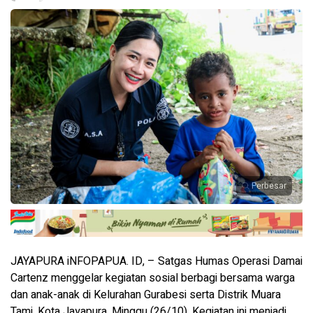
Perbesar
JAYAPURA iNFOPAPUA. ID, – Satgas Humas Operasi Damai
Cartenz menggelar kegiatan sosial berbagi bersama warga
dan anak-anak di Kelurahan Gurabesi serta Distrik Muara
Tami, Kota Jayapura, Minggu (26/10). Kegiatan ini menjadi