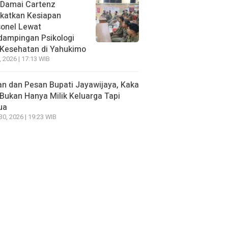
 Damai Cartenz
katkan Kesiapan
sonel Lewat
dampingan Psikologi
 Kesehatan di Yahukimo
, 2026 | 17:13 WIB
n dan Pesan Bupati Jayawijaya, Kaka
Bukan Hanya Milik Keluarga Tapi
ua
 30, 2026 | 19:23 WIB