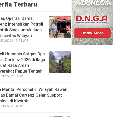
erita Terbaru
gas Operasi Damai
enz Intensifkan Patroli
istrik Sinak untuk Jaga
usivitas Wilayah
25, 2026 | 10:44 WIB
oli Humanis Satgas Ops
i Cartenz 2026 di Ilaga
kuat Rasa Aman
yarakat Papua Tengah
, 2026 | 21:58 WIB
 Mental Personel di Wilayah Rawan,
as Damai Cartenz Gelar Support
ologi di Kiwirok
, 2026 | 21:40 WIB