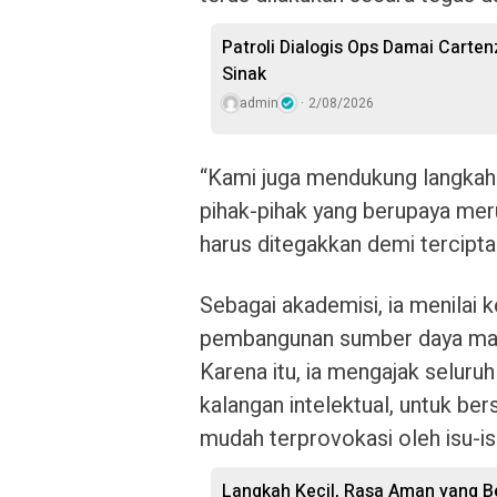
Patroli Dialogis Ops Damai Cartenz
Sinak
admin
2/08/2026
“Kami juga mendukung langkah
pihak-pihak yang berupaya me
harus ditegakkan demi tercipt
Sebagai akademisi, ia menilai
pembangunan sumber daya manu
Karena itu, ia mengajak selur
kalangan intelektual, untuk b
mudah terprovokasi oleh isu-i
Langkah Kecil, Rasa Aman yang Be