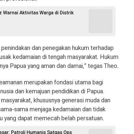
 Warnai Aktivitas Warga di Distrik
 penindakan dan penegakan hukum terhadap
rusak kedamaian di tengah masyarakat. Hukum
anya Papua yang aman dan damai,” tegas Theo.
 keamanan merupakan fondasi utama bagi
sia dan kemajuan pendidikan di Papua.
uh masyarakat, khususnya generasi muda dan
ersama-sama menjaga kedamaian dan tidak
su yang dapat memecah belah persatuan.
sar: Patroli Humanis Satgas Ops