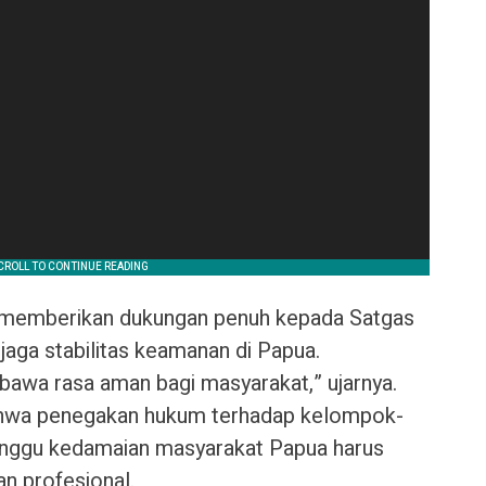
 memberikan dukungan penuh kepada Satgas
ga stabilitas keamanan di Papua.
awa rasa aman bagi masyarakat,” ujarnya.
bahwa penegakan hukum terhadap kelompok-
nggu kedamaian masyarakat Papua harus
an profesional.