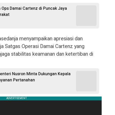
n Ops Damai Cartenz di Puncak Jaya
rakat
asedanja menyampaikan apresiasi dan
ja Satgas Operasi Damai Cartenz yang
njaga stabilitas keamanan dan ketertiban di
nteri Nusron Minta Dukungan Kepala
ayanan Pertanahan