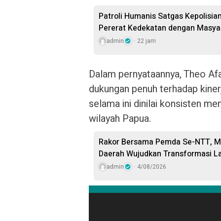
Patroli Humanis Satgas Kepolisia
Pererat Kedekatan dengan Masya
admin
22 jam
Dalam pernyataannya, Theo Af
dukungan penuh terhadap kiner
selama ini dinilai konsisten me
wilayah Papua.
Rakor Bersama Pemda Se-NTT, Me
Daerah Wujudkan Transformasi L
admin
4/08/2026