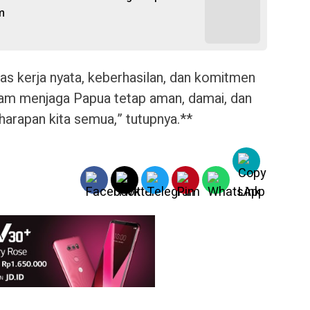
m
as kerja nyata, keberhasilan, dan komitmen
am menjaga Papua tetap aman, damai, dan
harapan kita semua,” tutupnya.**