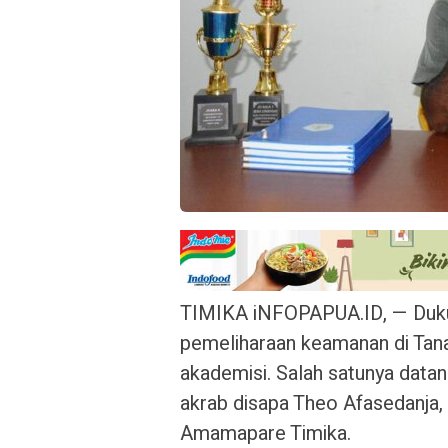
TIMIKA iNFOPAPUA.ID, — Duku
pemeliharaan keamanan di Tana
akademisi. Salah satunya data
akrab disapa Theo Afasedanja, 
Amamapare Timika.