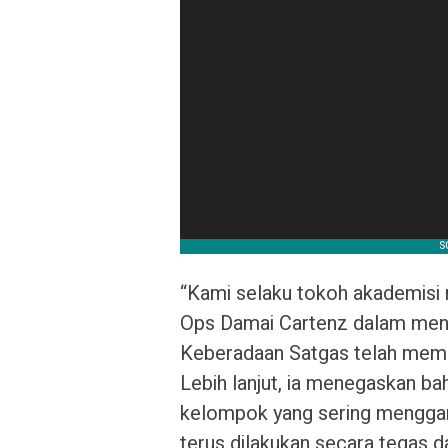
“Kami selaku tokoh akademisi
Ops Damai Cartenz dalam menja
Keberadaan Satgas telah memb
Lebih lanjut, ia menegaskan 
kelompok yang sering mengga
terus dilakukan secara tegas d