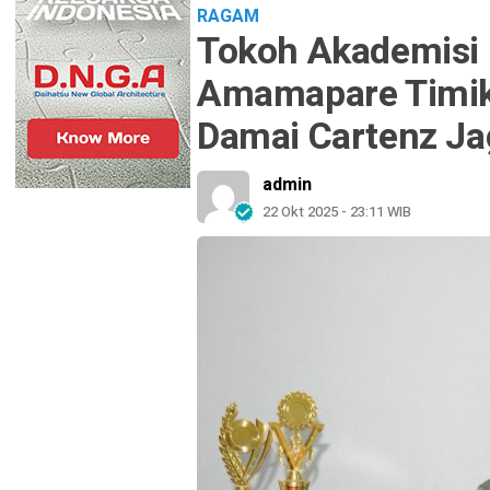
RAGAM
Tokoh Akademisi D
Amamapare Timik
Damai Cartenz J
admin
22 Okt 2025 - 23:11 WIB