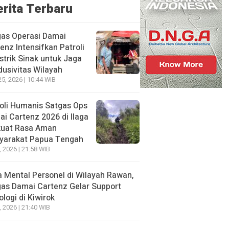
erita Terbaru
gas Operasi Damai
enz Intensifkan Patroli
istrik Sinak untuk Jaga
usivitas Wilayah
25, 2026 | 10:44 WIB
oli Humanis Satgas Ops
i Cartenz 2026 di Ilaga
kuat Rasa Aman
yarakat Papua Tengah
, 2026 | 21:58 WIB
 Mental Personel di Wilayah Rawan,
as Damai Cartenz Gelar Support
ologi di Kiwirok
, 2026 | 21:40 WIB