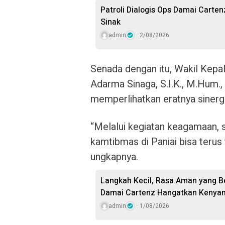
Patroli Dialogis Ops Damai Cartenz
Sinak
admin
2/08/2026
Senada dengan itu, Wakil Kep
Adarma Sinaga, S.I.K., M.Hum.,
memperlihatkan eratnya sinergi
“Melalui kegiatan keagamaan, si
kamtibmas di Paniai bisa terus
ungkapnya.
Langkah Kecil, Rasa Aman yang Be
Damai Cartenz Hangatkan Kenya
admin
1/08/2026