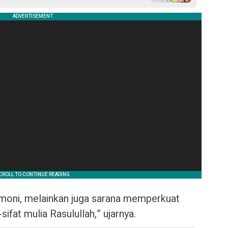
emoni, melainkan juga sarana memperkuat
ifat mulia Rasulullah,” ujarnya.