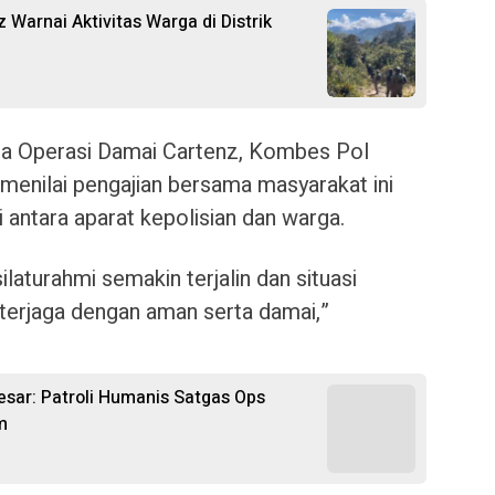
 Warnai Aktivitas Warga di Distrik
ala Operasi Damai Cartenz, Kombes Pol
 menilai pengajian bersama masyarakat ini
 antara aparat kepolisian dan warga.
laturahmi semakin terjalin dan situasi
 terjaga dengan aman serta damai,”
sar: Patroli Humanis Satgas Ops
m