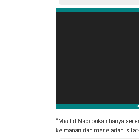
“Maulid Nabi bukan hanya ser
keimanan dan meneladani sifat-s