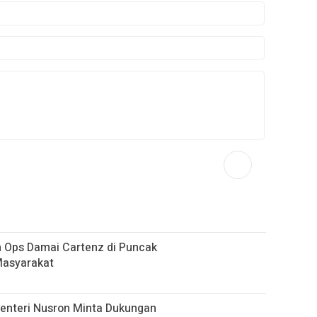
n Ops Damai Cartenz di Puncak
Masyarakat
nteri Nusron Minta Dukungan