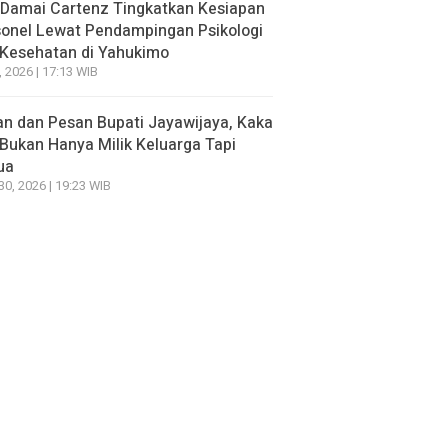
 Damai Cartenz Tingkatkan Kesiapan
onel Lewat Pendampingan Psikologi
 Kesehatan di Yahukimo
, 2026 | 17:13 WIB
n dan Pesan Bupati Jayawijaya, Kaka
Bukan Hanya Milik Keluarga Tapi
ua
 30, 2026 | 19:23 WIB