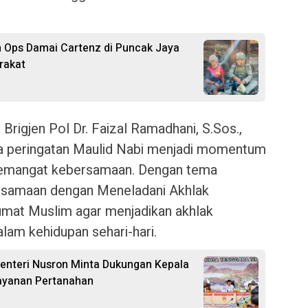
n Ops Damai Cartenz di Puncak Jaya
rakat
Brigjen Pol Dr. Faizal Ramadhani, S.Sos.,
wa peringatan Maulid Nabi menjadi momentum
emangat kebersamaan. Dengan tema
samaan dengan Meneladani Akhlak
umat Muslim agar menjadikan akhlak
lam kehidupan sehari-hari.
nteri Nusron Minta Dukungan Kepala
ayanan Pertanahan