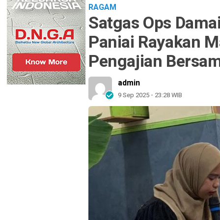
RAGAM
Satgas Ops Damai
Paniai Rayakan M
Pengajian Bersa
admin
9 Sep 2025 - 23:28 WIB