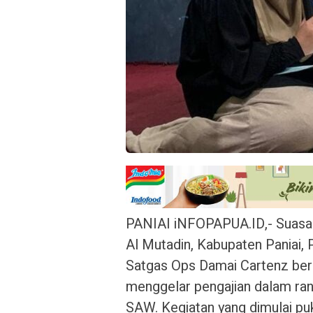
PANIAI iNFOPAPUA.ID,- Suasa
Al Mutadin, Kabupaten Paniai,
Satgas Ops Damai Cartenz be
menggelar pengajian dalam r
SAW. Kegiatan yang dimulai puku